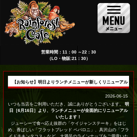
営業時間：11：00 ～22：30
（LO・物販:21：30）
【お知らせ】明日よりランチメニューが新しくリニューアル！
2026-06-15
いつも当店をご利用いただき、誠にありがとうございます。
明
日［6月16日］より、ランチメニューが全面的にリニューアル
いたします！
ジューシーで食べ応え抜群の「ケイジャンステーキ」をはじ
め、香ばしい「フラットブレッド ペパロニ」、具沢山の「フラ
イドチキンタコス」など、大満足のラインナップをご用意いた