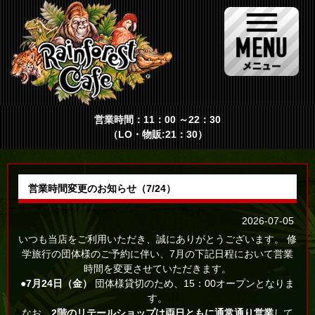
営業時間：11：00 ～22：30
（LO・物販:21：30）
営業時間変更のお知らせ（7/24）
2026-07-05
いつも当店をご利用いただき、誠にありがとうございます。 修
学旅行の団体様のご予約に伴い、7月の下記日程において営業
時間を変更させていただきます。
●7月24日（金）
団体様貸切のため、15：00オープンとなりま
す。
なお、
2階のリテールショップは両日ともに通常通り営業
して